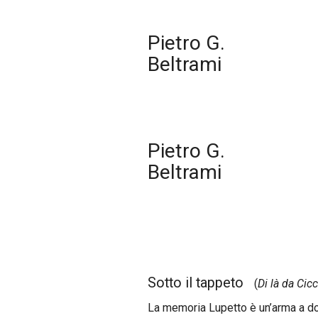
Pietro G.
Beltrami
Pietro G.
Beltrami
Sotto il tappeto
(
Di là da Cic
La memoria Lupetto è un’arma a do