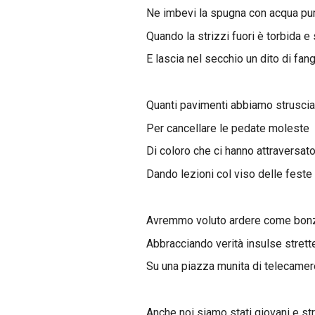
Ne imbevi la spugna con acqua pu
Quando la strizzi fuori è torbida e
E lascia nel secchio un dito di fang
Quanti pavimenti abbiamo struscia
Per cancellare le pedate moleste
Di coloro che ci hanno attraversat
Dando lezioni col viso delle feste
Avremmo voluto ardere come bon
Abbracciando verità insulse strett
Su una piazza munita di telecamer
Anche noi siamo stati giovani e st