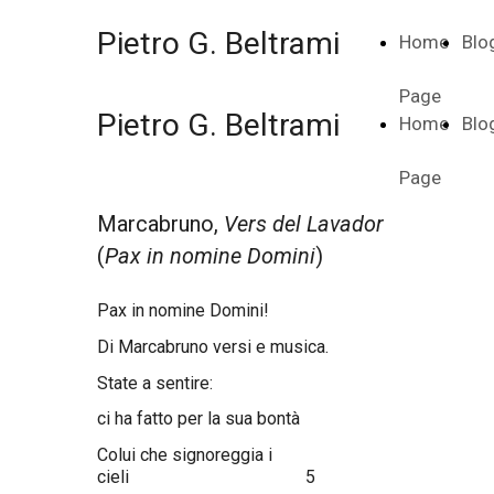
Pietro G. Beltrami
Home
Blo
Page
Pietro G. Beltrami
Home
Blo
Page
Marcabruno,
Vers del Lavador
(
Pax in nomine Domini
)
Pax in nomine Domini!
Di Marcabruno versi e musica.
State a sentire:
ci ha fatto per la sua bontà
Colui che signoreggia i
cieli 5