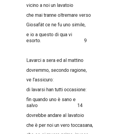
vicino a noi un lavatoio
che mai tranne oltremare verso
Giosafàt ce ne fu uno simile,
e io a questo di qua vi
esorto. 9
Lavarci a sera ed al mattino
dovremmo, secondo ragione,
ve l’assicuro:
di lavarsi han tutti occasione:
fin quando uno è sano e
salvo 14
dovrebbe andare al lavatoio
che è per noi un vero toccasana,