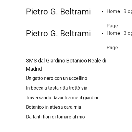
Pietro G. Beltrami
Home
Blo
Page
Pietro G. Beltrami
Home
Blo
Page
SMS dal Giardino Botanico Reale di
Madrid
Un gatto nero con un uccellino
In bocca a testa ritta trottò via
Traversando davanti a me il giardino
Botanico in attesa cara mia
Da tanti fiori di tornare al mio