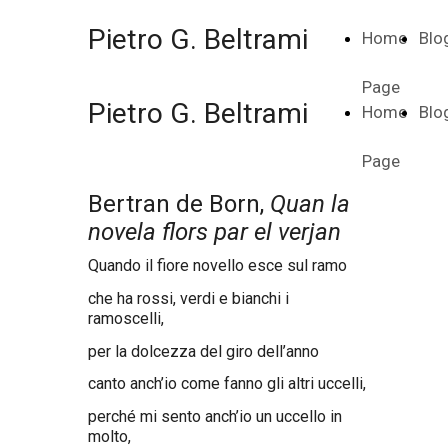
Pietro G. Beltrami
Home
Blo
Page
Pietro G. Beltrami
Home
Blo
Page
Bertran de Born,
Quan la
novela flors par el verjan
Quando il fiore novello esce sul ramo
che ha rossi, verdi e bianchi i
ramoscelli,
per la dolcezza del giro dell’anno
canto anch’io come fanno gli altri uccelli,
perché mi sento anch’io un uccello in
molto,