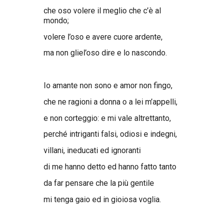
che oso volere il meglio che c’è al
mondo;
volere l’oso e avere cuore ardente,
ma non gliel’oso dire e lo nascondo.
Io amante non sono e amor non fingo,
che ne ragioni a donna o a lei m’appelli,
e non corteggio: e mi vale altrettanto,
perché intriganti falsi, odiosi e indegni,
villani, ineducati ed ignoranti
di me hanno detto ed hanno fatto tanto
da far pensare che la più gentile
mi tenga gaio ed in gioiosa voglia.