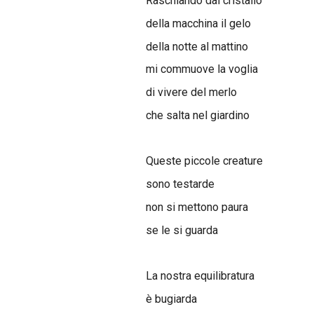
Raschiando dal cristallo
della macchina il gelo
della notte al mattino
mi commuove la voglia
di vivere del merlo
che salta nel giardino
Queste piccole creature
sono testarde
non si mettono paura
se le si guarda
La nostra equilibratura
è bugiarda